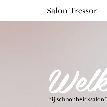
Salon Tressor
Wel
bij schoonheidssalon 