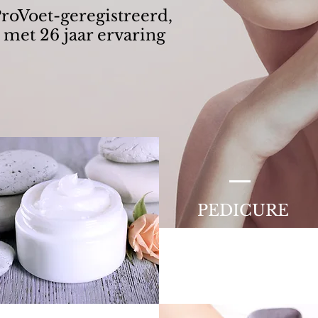
roVoet-geregistreerd,
met 26 jaar ervaring
.
PEDICURE
CONTACTGEGEVENS >